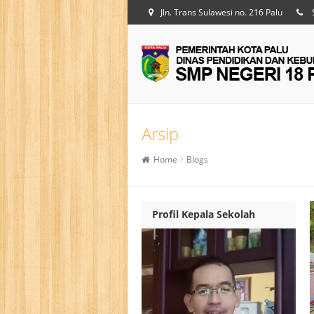
Jln. Trans Sulawesi no. 216 Palu
Arsip
Home
Blogs
Profil Kepala Sekolah