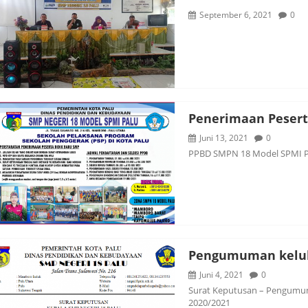
September 6, 2021
0
Penerimaan Pesert
Juni 13, 2021
0
PPBD SMPN 18 Model SPMI P
Pengumuman kelulu
Juni 4, 2021
0
Surat Keputusan – Pengumuma
2020/2021