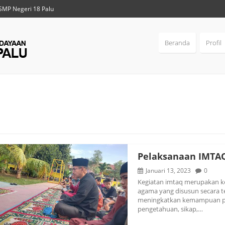
SMP Negeri 18 Palu
Beranda
Profil
Pelaksanaan IMTAQ
Januari 13, 2023
0
Kegiatan imtaq merupakan ke
agama yang disusun secara t
meningkatkan kemampuan pe
pengetahuan, sikap,…