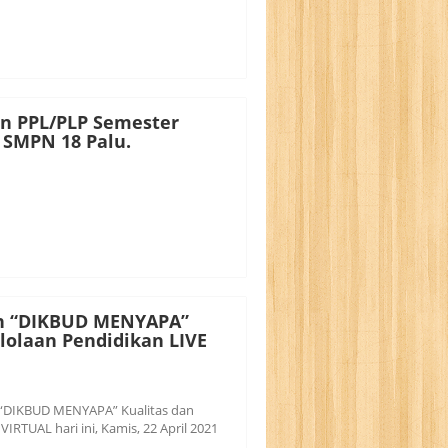
n PPL/PLP Semester
 SMPN 18 Palu.
an “DIKBUD MENYAPA”
lolaan Pendidikan LIVE
n “DIKBUD MENYAPA” Kualitas dan
IRTUAL hari ini, Kamis, 22 April 2021