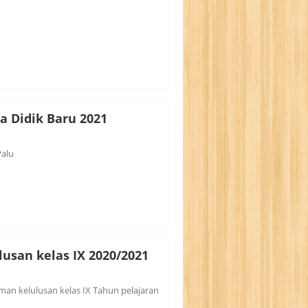
a Didik Baru 2021
alu
san kelas IX 2020/2021
n kelulusan kelas IX Tahun pelajaran