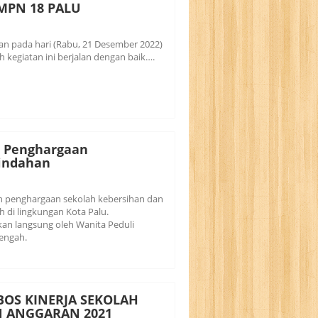
MPN 18 PALU
kan pada hari (Rabu, 21 Desember 2022)
h kegiatan ini berjalan dengan baik….
h Penghargaan
indahan
h penghargaan sekolah kebersihan dan
 di lingkungan Kota Palu.
kan langsung oleh Wanita Peduli
engah.
BOS KINERJA SEKOLAH
 ANGGARAN 2021