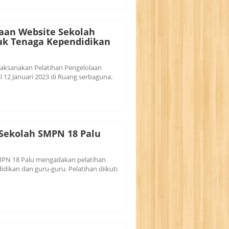
laan Website Sekolah
uk Tenaga Kependidikan
ksanakan Pelatihan Pengelolaan
 12 Januari 2023 di Ruang serbaguna.
 Sekolah SMPN 18 Palu
MPN 18 Palu mengadakan pelatihan
dikan dan guru-guru. Pelatihan diikuti