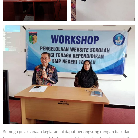
Semoga pelaksanaan kegiatan ini dapat berlangsung dengan baik dan