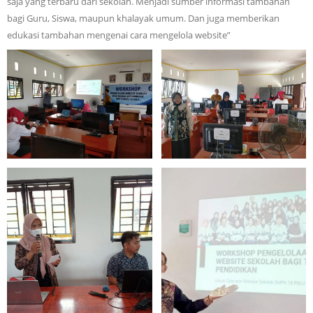
saja yang terbaru dari sekolah. Menjadi sumber informasi tambahan
bagi Guru, Siswa, maupun khalayak umum. Dan juga memberikan
edukasi tambahan mengenai cara mengelola website”