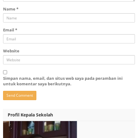
Name
*
Email
*
Website
Simpan nama, email, dan situs web saya pada peramban ini
untuk komentar saya berikutnya.
Profil Kepala Sekolah