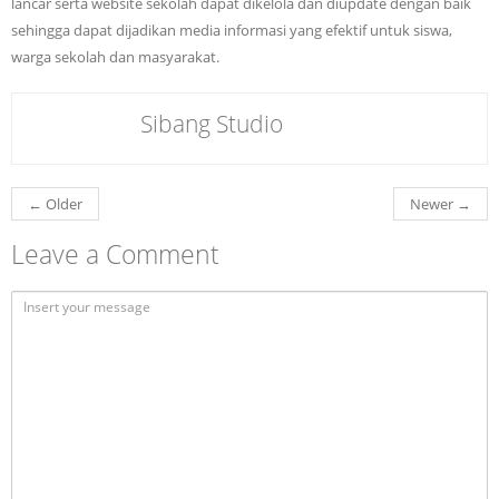
lancar serta website sekolah dapat dikelola dan diupdate dengan baik
sehingga dapat dijadikan media informasi yang efektif untuk siswa,
warga sekolah dan masyarakat.
Sibang Studio
←
Older
Newer
→
Leave a Comment