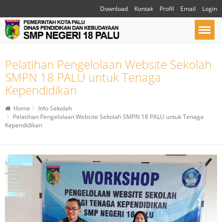
Download
Kontak
Profil
Email
Login
Pelatihan Pengelolaan Website Sekolah
SMPN 18 PALU untuk Tenaga
Kependidikan
Home
Info Sekolah
Pelatihan Pengelolaan Website Sekolah SMPN 18 PALU untuk Tenaga
Kependidikan