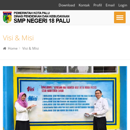
Download
Kontak
Profil
Email
Login
Visi & Misi
Home
Visi & Misi