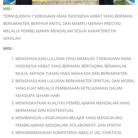
VISI :
TERWUJUDNYA 7 KEBIASAAN ANAK INDONESIA HEBAT YANG BERIMAN,
BERKARAKTER, BERPIKIR KRITIS, DAN MAMPU MERAIH PRESTASI
MELALUI PEMBELAJARAN MENDALAM SESUAI KARAKTERISTIK
SEKOLAH.
MISI :
MENGHASILKAN LULUSAN YANG MEMILIKI 7 KEBIASAAN ANAK
INDONESIA HEBAT YANG BERIMAN, BERTAQWA, BERAKHLAK
MULIA, KEPADA TUHAN YANG MAHA ESA DAN BERKARAKTER.
MENGHASILKAN LULUSAN BERKARAKTER SPRITUAL DAN MORAL
YANG KUAT MELALUI PEMBIASAAN KETELADANAN DALAM
KEHIDUPA SEHARI-HARI
MENINGKATKAN KUALITAS PEMBELAJARAN MENDALAM YANG
BERMAKNA DAN KONTEKSTUAL
MEMBANGUN LINGKUNGAN BELAJAR YANG MENDUKUNG
PEMBELAJARAN MENDALAM, KOLABORATIF, DAN EFEKTIF
MENGEMBANGKAN KOMPETENSI ABAD 21 (4C; CHRITICAL