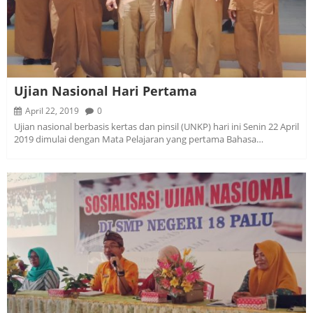
Ujian Nasional Hari Pertama
April 22, 2019
0
Ujian nasional berbasis kertas dan pinsil (UNKP) hari ini Senin 22 April
2019 dimulai dengan Mata Pelajaran yang pertama Bahasa…