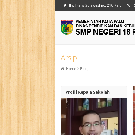
Jln. Trans Sulawesi no. 216 Palu
Arsip
Home
Blogs
Profil Kepala Sekolah