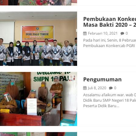
Pembukaan Konker
Masa Bakti 2020 – 
Februari 10, 2021
0
Pada hari ini, Senin, 8 Pebru
Pembukaan Konkercab PGRI P
Pengumuman
Juli 8, 2020
0
Assalamu a’laikum war. wab 
Didik Baru SMP Negeri 18 P
Peserta Didik Baru…