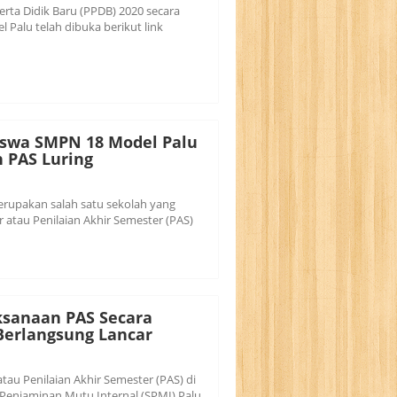
rta Didik Baru (PPDB) 2020 secara
 Palu telah dibuka berikut link
Siswa SMPN 18 Model Palu
 PAS Luring
rupakan salah satu sekolah yang
 atau Penilaian Akhir Semester (PAS)
ksanaan PAS Secara
Berlangsung Lancar
tau Penilaian Akhir Semester (PAS) di
Penjaminan Mutu Internal (SPMI) Palu