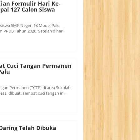
ian Formulir Hari Ke-
pai 127 Calon Siswa
 siswa SMP Negeri 18 Model Palu
m PPDB Tahun 2020. Setelah dihari
t Cuci Tangan Permanen
Palu
gan Permanen (TCTP) di area Sekolah
esai dibuat. Tempat cuci tangan ini…
Daring Telah Dibuka