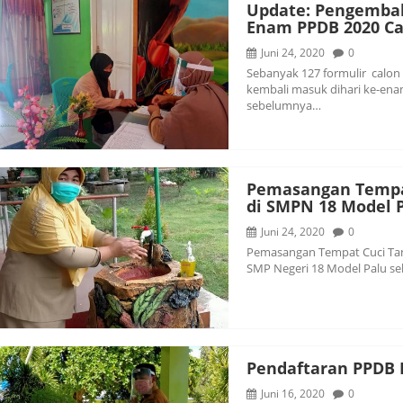
Update: Pengembal
Enam PPDB 2020 Ca
Juni 24, 2020
0
Sebanyak 127 formulir calon
kembali masuk dihari ke-ena
sebelumnya…
Pemasangan Tempa
di SMPN 18 Model 
Juni 24, 2020
0
Pemasangan Tempat Cuci Tan
SMP Negeri 18 Model Palu sel
Pendaftaran PPDB 
Juni 16, 2020
0