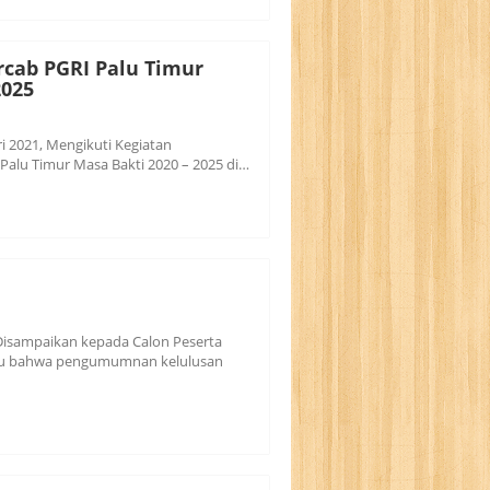
cab PGRI Palu Timur
2025
ari 2021, Mengikuti Kegiatan
alu Timur Masa Bakti 2020 – 2025 di…
Disampaikan kepada Calon Peserta
alu bahwa pengumumnan kelulusan