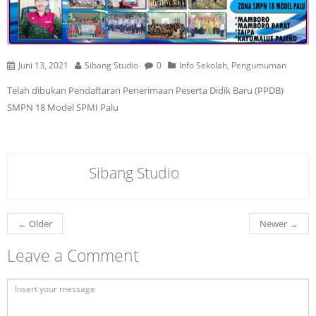
Juni 13, 2021
Sibang Studio
0
Info Sekolah
,
Pengumuman
Telah dibukan Pendaftaran Penerimaan Peserta Didik Baru (PPDB)
SMPN 18 Model SPMI Palu
pin up
Sibang Studio
←
Older
Newer
→
Leave a Comment