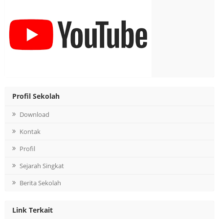
Profil Sekolah
Download
Kontak
Profil
Sejarah Singkat
Berita Sekolah
Link Terkait