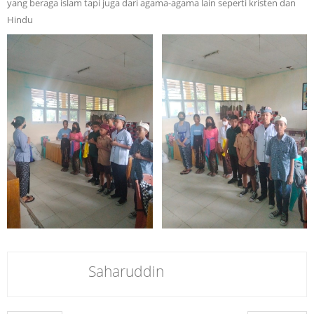
yang beraga islam tapi juga dari agama-agama lain seperti kristen dan
Hindu
Saharuddin