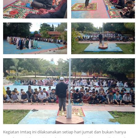
Kegiatan Imtaq ini dilaksanakan setiap hari jumat dan bukan hanya