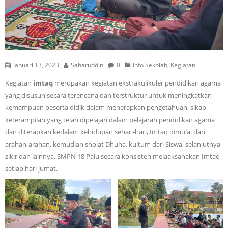
Januari 13, 2023
Saharuddin
0
Info Sekolah
,
Kegiatan
Kegiatan
imtaq
merupakan kegiatan ekstrakulikuler pendidikan agama
yang disusun secara terencana dan terstruktur untuk meningkatkan
kemampuan peserta didik dalam menerapkan pengetahuan, sikap,
keterampilan yang telah dipelajari dalam pelajaran pendidikan agama
dan diterapkan kedalam kehidupan sehari-hari, Imtaq dimulai dari
arahan-arahan, kemudian sholat Dhuha, kultum dari Siswa, selanjutnya
zikir dan lainnya, SMPN 18 Palu secara konsisten melaaksanakan Imtaq
setiap hari jumat.