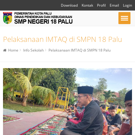
Download
Kontak
Profil
Email
Login
Pelaksanaan IMTAQ di SMPN 18 Palu
Home
Info Sekolah
Pelaksanaan IMTAQ di SMPN 18 Palu