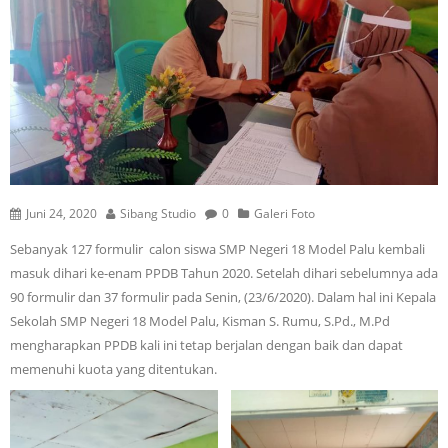
Juni 24, 2020
Sibang Studio
0
Galeri Foto
Sebanyak 127 formulir calon siswa SMP Negeri 18 Model Palu kembali
masuk dihari ke-enam PPDB Tahun 2020. Setelah dihari sebelumnya ada
90 formulir dan 37 formulir pada Senin, (23/6/2020). Dalam hal ini Kepala
Sekolah SMP Negeri 18 Model Palu, Kisman S. Rumu, S.Pd., M.Pd
mengharapkan PPDB kali ini tetap berjalan dengan baik dan dapat
memenuhi kuota yang ditentukan.