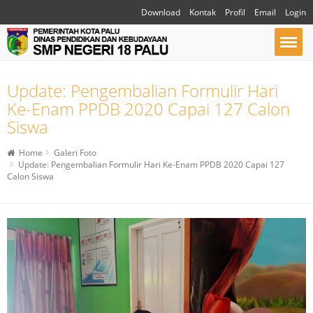
Download
Kontak
Profil
Email
Login
Update: Pengembalian Formulir Hari
Ke-Enam PPDB 2020 Capai 127 Calon
Siswa
Home
Galeri Foto
Update: Pengembalian Formulir Hari Ke-Enam PPDB 2020 Capai 127
Calon Siswa