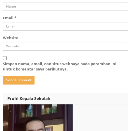
Email
*
Website
Simpan nama, email, dan situs web saya pada peramban ini
untuk komentar saya berikutnya.
Profil Kepala Sekolah