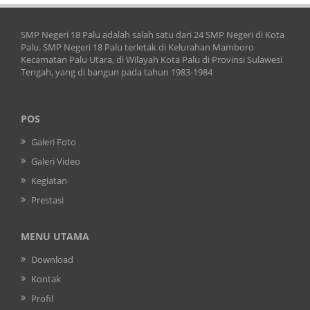
SMP Negeri 18 Palu adalah salah satu dari 24 SMP Negeri di Kota
Palu. SMP Negeri 18 Palu terletak di Kelurahan Mamboro
Kecamatan Palu Utara, di Wilayah Kota Palu di Provinsi Sulawesi
Tengah, yang di bangun pada tahun 1983-1984
POS
Galeri Foto
Galeri Video
Kegiatan
Prestasi
MENU UTAMA
Download
Kontak
Profil