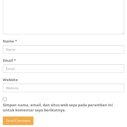
Name
*
Email
*
Website
Simpan nama, email, dan situs web saya pada peramban ini
untuk komentar saya berikutnya.