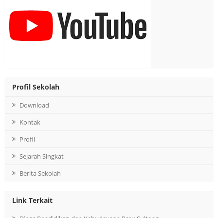
Profil Sekolah
Download
Kontak
Profil
Sejarah Singkat
Berita Sekolah
Link Terkait