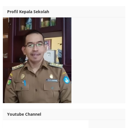
Profil Kepala Sekolah
Youtube Channel