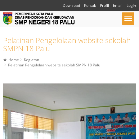
Download
Kontak
Profil
Email
Login
Pelatihan Pengelolaan website sekolah
SMPN 18 Palu
Home
Kegiatan
Pelatihan Pengelolaan website sekolah SMPN 18 Palu