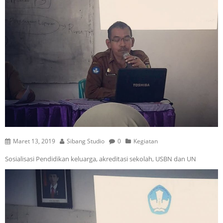
Maret 13, 2019
Sibang Studio
0
Kegiatan
Sosialisasi Pendidikan keluarga, akreditasi sekolah, USBN dan UN