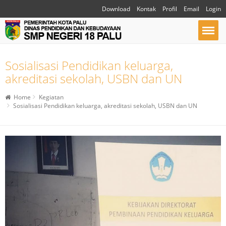
Download
Kontak
Profil
Email
Login
Sosialisasi Pendidikan keluarga,
akreditasi sekolah, USBN dan UN
Home
Kegiatan
Sosialisasi Pendidikan keluarga, akreditasi sekolah, USBN dan UN