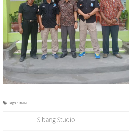
Tags :
BNN
Sibang Studio