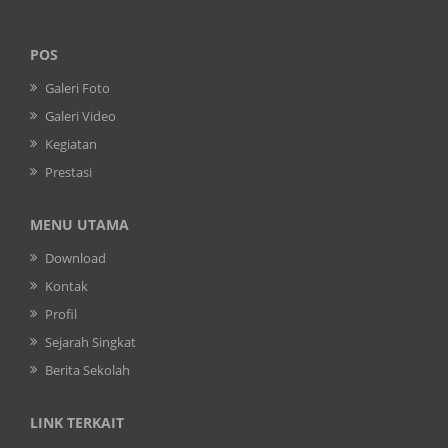
POS
Galeri Foto
Galeri Video
Kegiatan
Prestasi
MENU UTAMA
Download
Kontak
Profil
Sejarah Singkat
Berita Sekolah
LINK TERKAIT