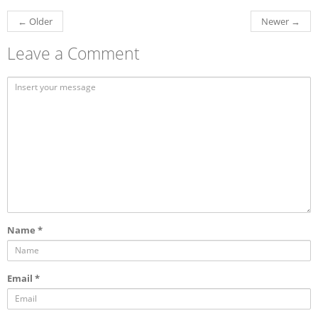
←
Older
Newer
→
Leave a Comment
Name
*
Email
*