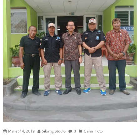
Maret 14, 2019
Sibang Studio
0
Galeri Foto