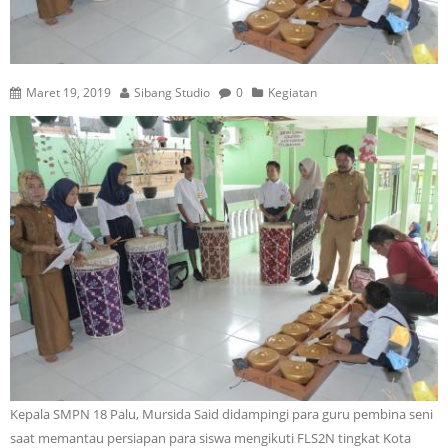
Maret 19, 2019
Sibang Studio
0
Kegiatan
Kepala SMPN 18 Palu, Mursida Said didampingi para guru pembina seni
saat memantau persiapan para siswa mengikuti FLS2N tingkat Kota