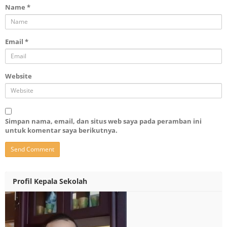
Name
*
Email
*
Website
Simpan nama, email, dan situs web saya pada peramban ini
untuk komentar saya berikutnya.
Profil Kepala Sekolah