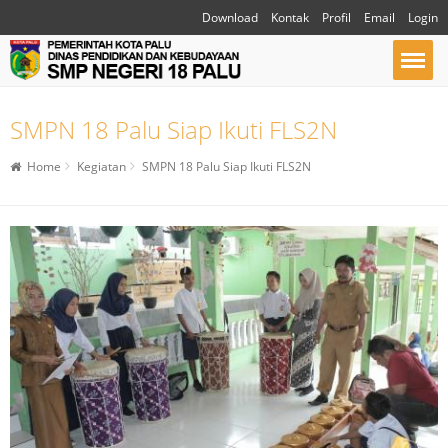
Download
Kontak
Profil
Email
Login
SMPN 18 Palu Siap Ikuti FLS2N
Home
Kegiatan
SMPN 18 Palu Siap Ikuti FLS2N