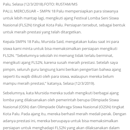
Palu, Selasa (12/3/2018).FOTO: RUSTAM/MS
PALU, MERCUSUAR – SMPN 18 Palu mempersiapkan para siswanya
untuk lebih mantap lagi, mengikuti ajang Festival Lomba Seni Siswa
Nasional (FLS2N) tingkat Kota Palu. Persiapan tersebut, sebagai bentuk
untuk meraih prestasi yang telah ditargetkan.
Kepala SMPN 18 Palu, Mursida Said, mengatakan kalau saat ini para
siswa kami minta untuk bisa memaksimalkan persiapan mengikuti
FLS2N. “Sebelumnya sekolah ini memang tidak terlalu berminat,
mengikuti ajang FLS2N, karena susah meraih prestasi. Setelah saya
pimpin, seluruh guru langsung kami berikan pengertian bahwa ajang
seperti itu wajib diikuti oleh para siswa, walaupun mereka belum
mampu meraih prestasi,” katanya, Selasa (12/3/2019).
Sebelumnya, kata Mursida mereka sudah mengikuti berbagai ajang
lomba yang dilaksanakan oleh pemerintah berupa Olimpiade Siswa
Nasional (OSN) dan Olimpiade Olahraga Siswa Nasional (O2SN) tingkat
Kota Palu. Pada ajang itu, mereka berhasil meraih medali perak. Dengan
adanya prestasi ini, mereka beruupaya untuk bisa memaksimalkan
persiapan untuk menghadapi FLS2N yang akan dilaksanakan dalam