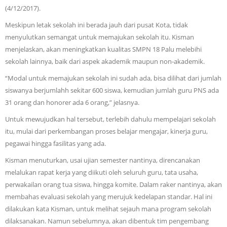
(4/12/2017).
Meskipun letak sekolah ini berada jauh dari pusat Kota, tidak
menyulutkan semangat untuk memajukan sekolah itu. Kisman
menjelaskan, akan meningkatkan kualitas SMPN 18 Palu melebihi
sekolah lainnya, baik dari aspek akademik maupun non-akademik.
“Modal untuk memajukan sekolah ini sudah ada, bisa dilihat dari jumlah
siswanya berjumlahh sekitar 600 siswa, kemudian jumlah guru PNS ada
31 orang dan honorer ada 6 orang,” jelasnya.
Untuk mewujudkan hal tersebut, terlebih dahulu mempelajari sekolah
itu, mulai dari perkembangan proses belajar mengajar, kinerja guru,
pegawai hingga fasilitas yang ada.
Kisman menuturkan, usai ujian semester nantinya, direncanakan
melalukan rapat kerja yang diikuti oleh seluruh guru, tata usaha,
perwakailan orang tua siswa, hingga komite. Dalam raker nantinya, akan
membahas evaluasi sekolah yang merujuk kedelapan standar. Hal ini
dilakukan kata Kisman, untuk melihat sejauh mana program sekolah
dilaksanakan. Namun sebelumnya, akan dibentuk tim pengembang