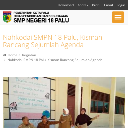
Download
Kontak
Profil
Email
Login
Nahkodai SMPN 18 Palu, Kisman
Rancang Sejumlah Agenda
Home
Kegiatan
Nahkodai SMPN 18 Palu, Kisman Rancang Sejumlah Agenda