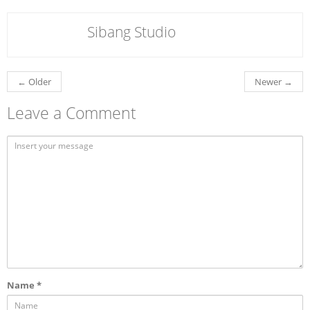
Sibang Studio
←
Older
Newer
→
Leave a Comment
Name
*