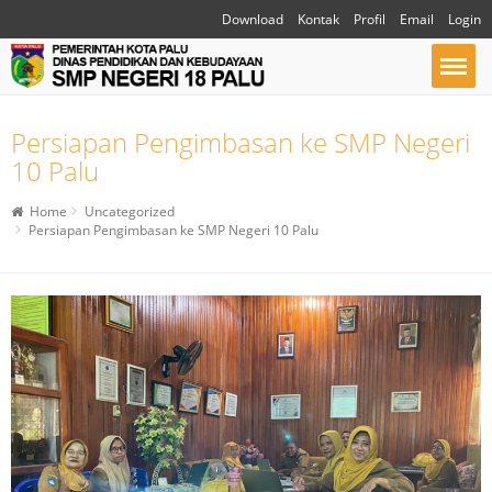
Download
Kontak
Profil
Email
Login
Persiapan Pengimbasan ke SMP Negeri
10 Palu
Home
Uncategorized
Persiapan Pengimbasan ke SMP Negeri 10 Palu