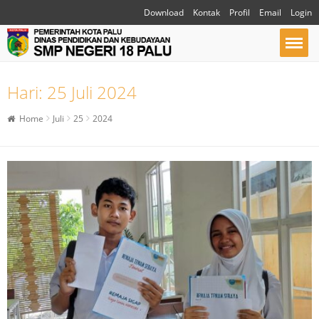
Download
Kontak
Profil
Email
Login
Hari:
25 Juli 2024
Home
Juli
25
2024