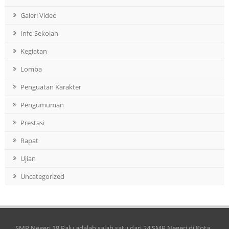
Galeri Video
Info Sekolah
Kegiatan
Lomba
Penguatan Karakter
Pengumuman
Prestasi
Rapat
Ujian
Uncategorized
SMP Negeri 18 Palu adalah salah satu dari 24 SMP Negeri di Kota