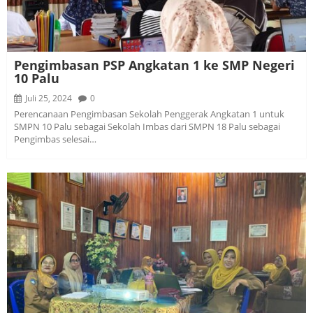
Pengimbasan PSP Angkatan 1 ke SMP Negeri
10 Palu
Juli 25, 2024
0
Perencanaan Pengimbasan Sekolah Penggerak Angkatan 1 untuk
SMPN 10 Palu sebagai Sekolah Imbas dari SMPN 18 Palu sebagai
Pengimbas selesai…