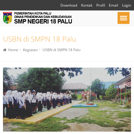
Download
Kontak
Profil
Email
Login
USBN di SMPN 18 Palu
Home
Kegiatan
USBN di SMPN 18 Palu