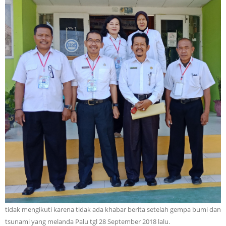
tidak mengikuti karena tidak ada khabar berita setelah gempa bumi dan
tsunami yang melanda Palu tgl 28 September 2018 lalu.