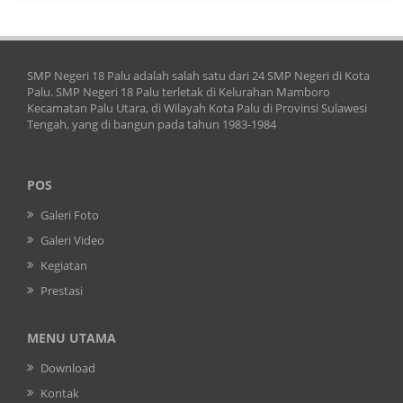
SMP Negeri 18 Palu adalah salah satu dari 24 SMP Negeri di Kota
Palu. SMP Negeri 18 Palu terletak di Kelurahan Mamboro
Kecamatan Palu Utara, di Wilayah Kota Palu di Provinsi Sulawesi
Tengah, yang di bangun pada tahun 1983-1984
POS
Galeri Foto
Galeri Video
Kegiatan
Prestasi
MENU UTAMA
Download
Kontak