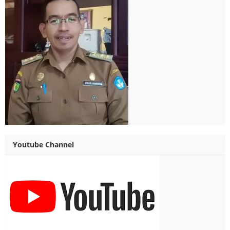
Youtube Channel