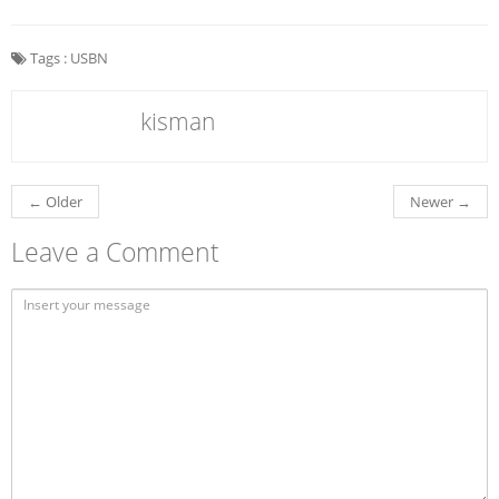
Tags :
USBN
kisman
←
Older
Newer
→
Leave a Comment