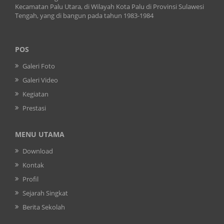
Kecamatan Palu Utara, di Wilayah Kota Palu di Provinsi Sulawesi
Tengah, yang di bangun pada tahun 1983-1984
POS
Galeri Foto
Galeri Video
Kegiatan
Prestasi
MENU UTAMA
Download
Kontak
Profil
Sejarah Singkat
Berita Sekolah