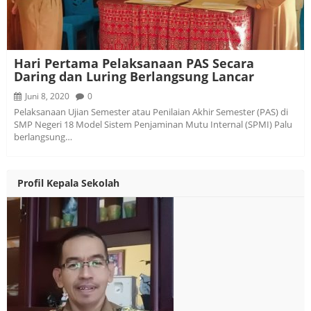
Hari Pertama Pelaksanaan PAS Secara
Daring dan Luring Berlangsung Lancar
Juni 8, 2020
0
Pelaksanaan Ujian Semester atau Penilaian Akhir Semester (PAS) di
SMP Negeri 18 Model Sistem Penjaminan Mutu Internal (SPMI) Palu
berlangsung…
Profil Kepala Sekolah