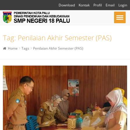
Download
Kontak
Profil
Email
Login
Tag:
Penilaian Akhir Semester (PAS)
Home
Tags
Penilaian Akhir Semester (PAS)