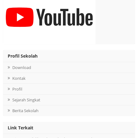
Profil Sekolah
Download
Kontak
Profil
Sejarah Singkat
Berita Sekolah
Link Terkait