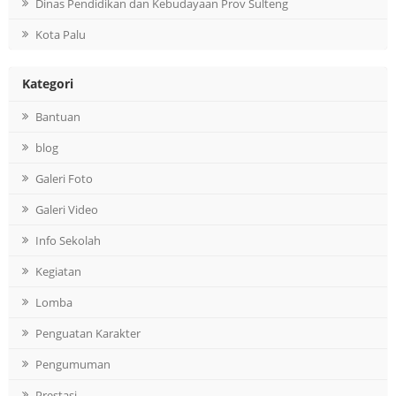
Dinas Pendidikan dan Kebudayaan Prov Sulteng
Kota Palu
Kategori
Bantuan
blog
Galeri Foto
Galeri Video
Info Sekolah
Kegiatan
Lomba
Penguatan Karakter
Pengumuman
Prestasi