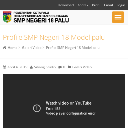
Download
Kontak
Profil
Email
Login
Profile SMP Negeri 18 Model palu
Home
Galeri Video
Profile SMP Negeri 18 Model palu
April 4, 2019
Sibang Studio
0
Galeri Video