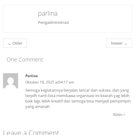
parlina
Pengadministrasi
←
Older
Newer
→
One Comment
Parlina
Oktober 18, 2025 at04:17 am
Semoga kegiatannya berjalan lancar dan sukses. dan yang
terpilh nanti bisa membawa organisasi ini kearah yag lebih
baik lagi, lebih kreatif dan semoga bisa menjadi pempimpin
yang amanah
Balas
Leave a Comment