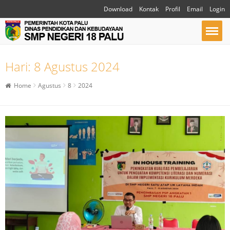
Download
Kontak
Profil
Email
Login
Hari:
8 Agustus 2024
Home
Agustus
8
2024