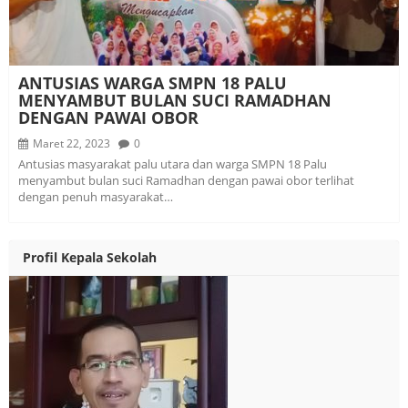
ANTUSIAS WARGA SMPN 18 PALU
MENYAMBUT BULAN SUCI RAMADHAN
DENGAN PAWAI OBOR
Maret 22, 2023
0
Antusias masyarakat palu utara dan warga SMPN 18 Palu
menyambut bulan suci Ramadhan dengan pawai obor terlihat
dengan penuh masyarakat…
Profil Kepala Sekolah