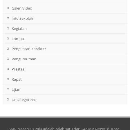
Galeri Video
Info Sekolah
Kegiatan
Lomba
Penguatan Karakter
Pengumuman
Prestasi
Rapat
Ujian
Uncategorized
SMP Negeri 18 Palu adalah salah satu dari 24 SMP Negeri di Kota