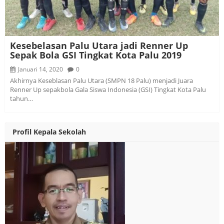
Kesebelasan Palu Utara jadi Renner Up
Sepak Bola GSI Tingkat Kota Palu 2019
Januari 14, 2020
0
Akhirnya Keseblasan Palu Utara (SMPN 18 Palu) menjadi Juara
Renner Up sepakbola Gala Siswa Indonesia (GSI) Tingkat Kota Palu
tahun…
Profil Kepala Sekolah