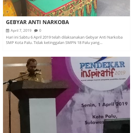
GEBYAR ANTI NARKOBA
April 7, 2019
0
Hari ini Sabtu 6 April 2019 telah dilaksanakan Gebyar Anti Narkoba
SMP Kota Palu. Tidak ketinggalan SMPN 18 Palu yang…