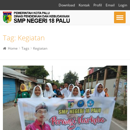
Download
Kontak
Profil
Email
Login
Tag:
Kegiatan
Home
Tags
Kegiatan