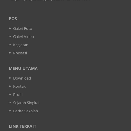
POS
Galeri Foto
Galeri Video
Kegiatan
Prestasi
MENU UTAMA
Download
Kontak
Profil
Sejarah Singkat
Berita Sekolah
LINK TERKAIT