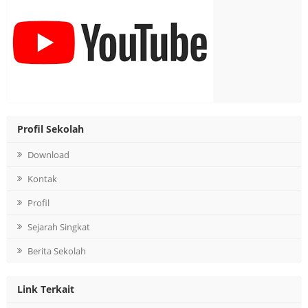
Profil Sekolah
Download
Kontak
Profil
Sejarah Singkat
Berita Sekolah
Link Terkait