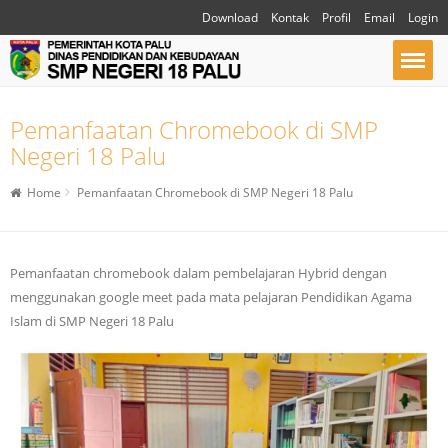
Download
Kontak
Profil
Email
Login
Pemanfaatan Chromebook di SMP
Negeri 18 Palu
Home
Pemanfaatan Chromebook di SMP Negeri 18 Palu
Pemanfaatan chromebook dalam pembelajaran Hybrid dengan
menggunakan google meet pada mata pelajaran Pendidikan Agama
Islam di SMP Negeri 18 Palu